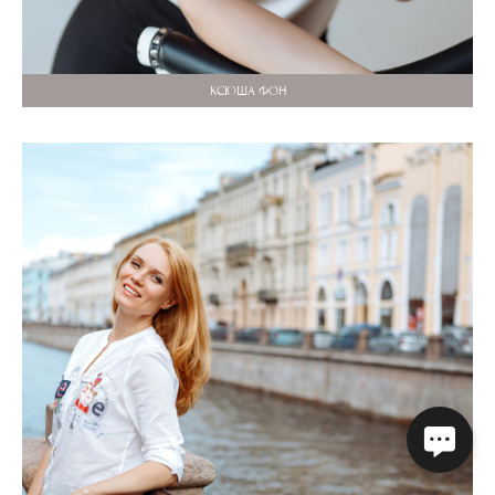
КСЮША ФОН