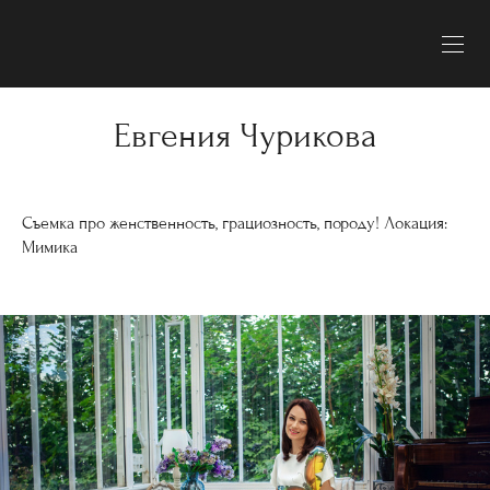
Евгения Чурикова
Съемка про женственность, грациозность, породу! Локация:
Мимика