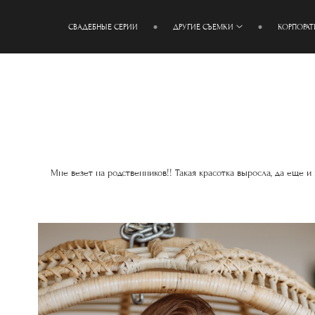
СВАДЕБНЫЕ СЕРИИ
ДРУГИЕ СЪЕМКИ
КОРПОРА
Мне везет на родственников!! Такая красотка выросла, да еще и